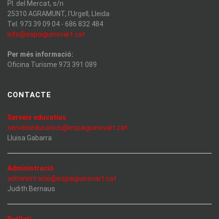
Pl. del Mercat, s/n
25310 AGRAMUNT, l'Urgell, Lleida
Tel. 973 39 09 04 - 686 832 484
info@espaiguinovart.cat
Per més informació:
Oficina Turisme 973 391 089
CONTACTE
Serveis educatius
serveiseducatius@espaiguinovart.cat
Lluisa Gabarra
Administració
administracio@espaiguinovart.cat
Judith Bernaus