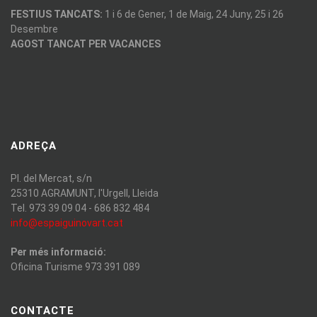
FESTIUS TANCATS:
1 i 6 de Gener, 1 de Maig, 24 Juny, 25 i 26
Desembre
AGOST TANCAT PER VACANCES
ADREÇA
Pl. del Mercat, s/n
25310 AGRAMUNT, l'Urgell, Lleida
Tel. 973 39 09 04 - 686 832 484
info@espaiguinovart.cat
Per més informació:
Oficina Turisme 973 391 089
CONTACTE