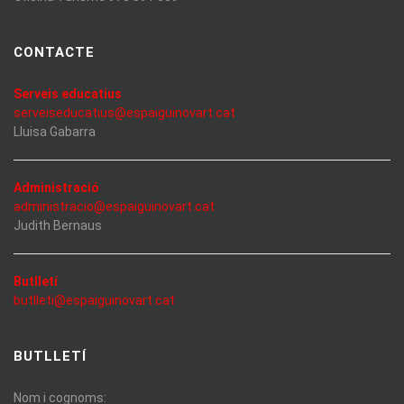
CONTACTE
Serveis educatius
serveiseducatius@espaiguinovart.cat
Lluisa Gabarra
Administració
administracio@espaiguinovart.cat
Judith Bernaus
Butlletí
butlleti@espaiguinovart.cat
BUTLLETÍ
Nom i cognoms: