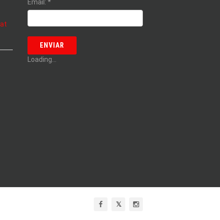
Email:
*
cat
Loading...