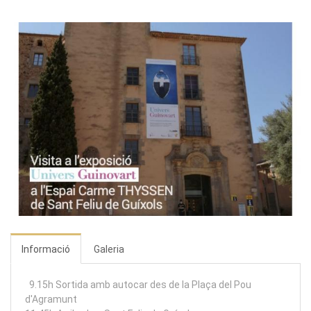
Informació
Galeria
9.15h Sortida amb autocar des de la Plaça del Pou
d'Agramunt