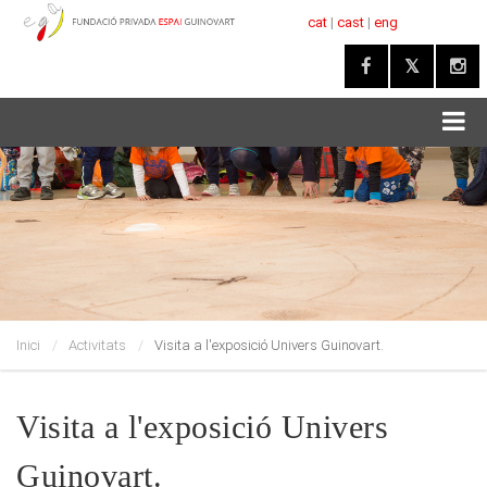
cat
|
cast
|
eng
Inici
Activitats
Visita a l'exposició Univers Guinovart.
Visita a l'exposició Univers
Guinovart.