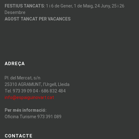
FESTIUS TANCATS:
1 i 6 de Gener, 1 de Maig, 24 Juny, 25 i 26
Desembre
AGOST TANCAT PER VACANCES
ADREÇA
Pl. del Mercat, s/n
25310 AGRAMUNT, l'Urgell, Lleida
Tel. 973 39 09 04 - 686 832 484
info@espaiguinovart.cat
Per més informació:
Oficina Turisme 973 391 089
CONTACTE